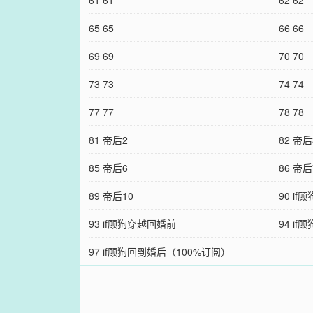
61 61
62 62
65 65
66 66
69 69
70 70
73 73
74 74
77 77
78 78
81 帝后2
82 帝后
85 帝后6
86 帝后
89 帝后10
90 i
93 if顾狗穿越回婚前
94 i
97 if顾狗回到婚后（100%订阅）