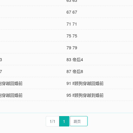
63 63
67 67
71 71
75 75
79 79
3
83 帝后4
7
87 帝后8
f顾狗穿越回婚前
91 if顾狗穿越回婚前
f顾狗穿越回婚前
95 if顾狗穿越到婚前
1/1
1